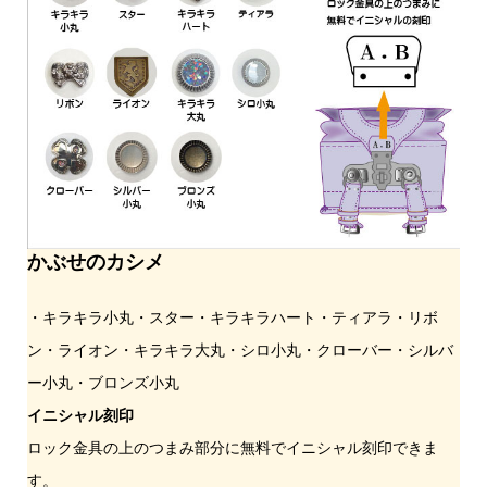
かぶせのカシメ
・キラキラ小丸・スター・キラキラハート・ティアラ・リボ
ン・ライオン・キラキラ大丸・シロ小丸・クローバー・シルバ
ー小丸・ブロンズ小丸
イニシャル刻印
ロック金具の上のつまみ部分に無料でイニシャル刻印できま
す。