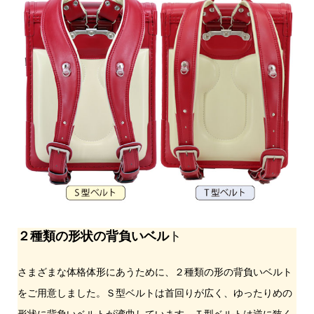
２種類の形状の背負いベル
ト
さまざまな体格体形にあうために、２種類の形の背負いベルト
をご用意しました。Ｓ型ベルトは首回りが広く、ゆったりめの