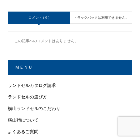
コメント ( 0 )
トラックバックは利用できません。
この記事へのコメントはありません。
ＭＥＮＵ
ランドセルカタログ請求
ランドセルの選び方
横山ランドセルのこだわり
横山鞄について
よくあるご質問