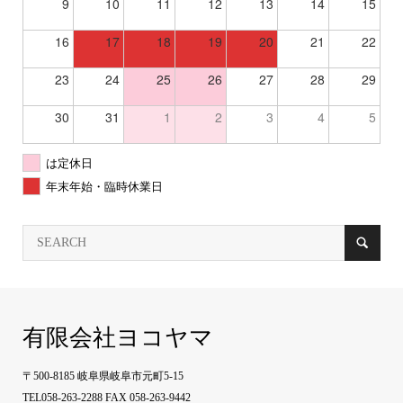
9
10
11
12
13
14
15
16
17
18
19
20
21
22
23
24
25
26
27
28
29
30
31
1
2
3
4
5
は定休日
年末年始・臨時休業日
有限会社ヨコヤマ
〒500-8185 岐阜県岐阜市元町5-15
TEL058-263-2288 FAX 058-263-9442