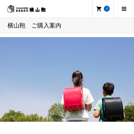
0
横山鞄 ご購入案内
ランドセルの横山鞄
横山鞄 ご購入案内