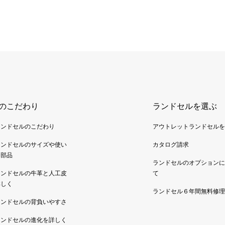
のこだわり
ランドセルを選ぶ
ランドセルのこだわり
アウトレットランドセルを
ランドセルのサイズや使い
カタログ請求
い部品
ランドセルのオプションに
ランドセルの牛革と人工皮
て
詳しく
ランドセル６年間無料修理
ランドセルの背負いやすさ
ランドセルの進化を詳しく