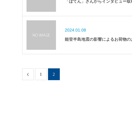
「ぼてん」さんからインタビュー取
2024.01.08
能登半島地震の影響によるお荷物の
1
2
