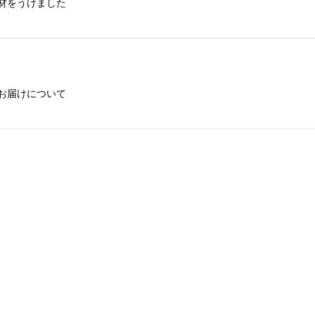
材をうけました
お届けについて