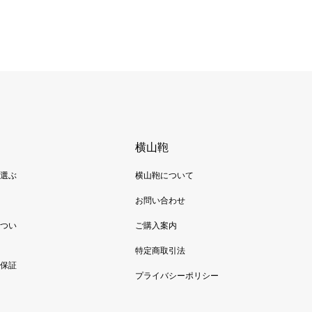
横山鞄
選ぶ
横山鞄について
お問い合わせ
つい
ご購入案内
特定商取引法
保証
プライバシーポリシー