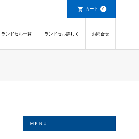
カート
0
ランドセル一覧
ランドセル詳しく
お問合せ
ＭＥＮＵ