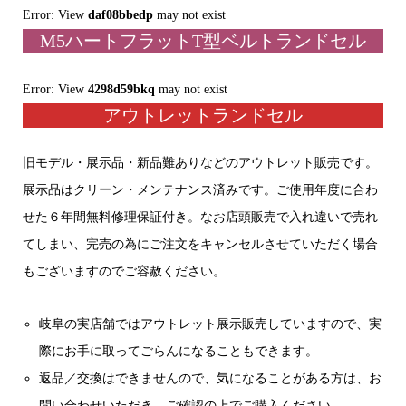
Error: View
daf08bbedp
may not exist
M5ハートフラットT型ベルトランドセル
Error: View
4298d59bkq
may not exist
アウトレットランドセル
旧モデル・展示品・新品難ありなどのアウトレット販売です。
展示品はクリーン・メンテナンス済みです。ご使用年度に合わ
せた６年間無料修理保証付き。なお店頭販売で入れ違いで売れ
てしまい、完売の為にご注文をキャンセルさせていただく場合
もございますのでご容赦ください。
岐阜の実店舗ではアウトレット展示販売していますので、実
際にお手に取ってごらんになることもできます。
返品／交換はできませんので、気になることがある方は、お
問い合わせいただき、ご確認の上でご購入ください。