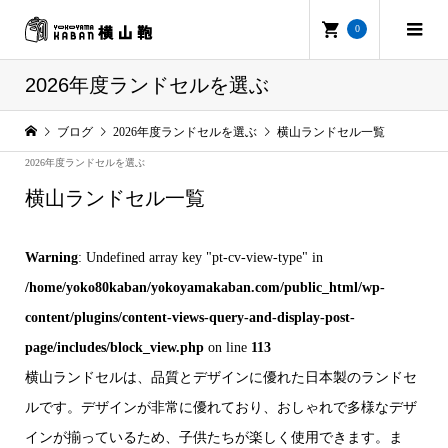
0
2026年度ランドセルを選ぶ
ブログ
2026年度ランドセルを選ぶ
横山ランドセル一覧
2026年度ランドセルを選ぶ
横山ランドセル一覧
Warning
: Undefined array key "pt-cv-view-type" in
/home/yoko80kaban/yokoyamakaban.com/public_html/wp-
content/plugins/content-views-query-and-display-post-
page/includes/block_view.php
on line
113
横山ランドセルは、品質とデザインに優れた日本製のランドセ
ルです。デザインが非常に優れており、おしゃれで多様なデザ
インが揃っているため、子供たちが楽しく使用できます。ま