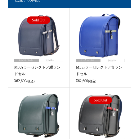
Sold Out
M3カラーセレクト／紺ラン
M3カラーセレクト／青ラン
ドセル
ドセル
¥62,600
¥62,600
(税込)
(税込)
Sold Out