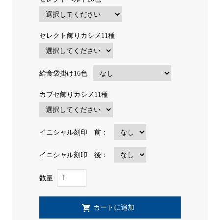
セレクト飾りカシメ11種
給食袋掛け16色
カブセ飾りカシメ11種
イニシャル刻印 前：
イニシャル刻印 後：
数量