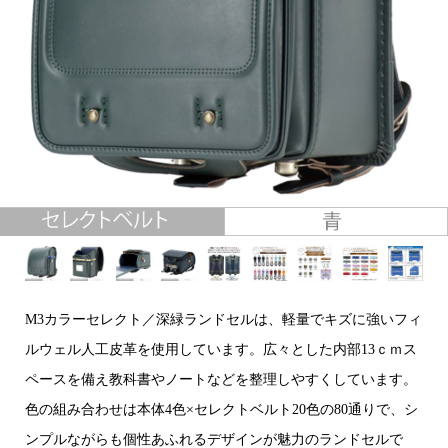
M3カラーセレクト／深緑ランドセルは、軽量でキズに強いフィ
ルウェル人工皮革を使用しています。広々とした内部13ｃｍス
ペースを備え教科書やノートなどを整理しやすくしています。
色の組み合わせは本体4色×セレクトベルト20色の80通りで、シ
ンプルながらも個性あふれるデザインが魅力のランドセルで