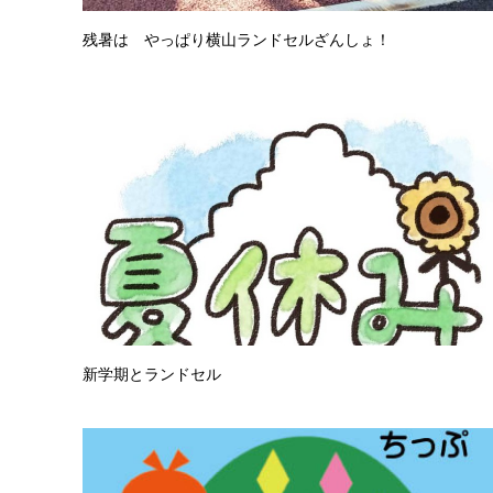
残暑は やっぱり横山ランドセルざんしょ！
新学期とランドセル