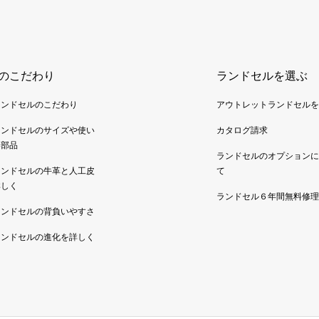
のこだわり
ランドセルを選ぶ
ランドセルのこだわり
アウトレットランドセルを
ランドセルのサイズや使い
カタログ請求
い部品
ランドセルのオプションに
ランドセルの牛革と人工皮
て
詳しく
ランドセル６年間無料修理
ランドセルの背負いやすさ
ランドセルの進化を詳しく