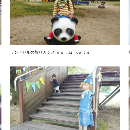
ランドセルの飾りカシメ ｎｏ．12 cａｔｓ